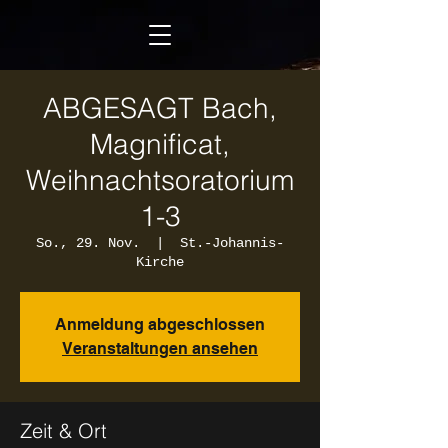
ABGESAGT Bach,
Magnificat,
Weihnachtsoratorium
1-3
So., 29. Nov.
  |  
St.-Johannis-
Kirche
Anmeldung abgeschlossen
Veranstaltungen ansehen
Zeit & Ort