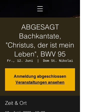
ABGESAGT
Bachkantate,
"Christus, der ist mein
Leben", BWV 95
Fr., 12. Juni
  |  
Dom St. Nikolai
Anmeldung abgeschlossen
Veranstaltungen ansehen
Zeit & Ort