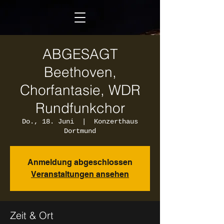
ABGESAGT
Beethoven,
Chorfantasie, WDR
Rundfunkchor
Do., 18. Juni
  |  
Konzerthaus
Dortmund
Anmeldung abgeschlossen
Veranstaltungen ansehen
Zeit & Ort