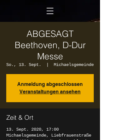
ABGESAGT
Beethoven, D-Dur
Messe
So., 13. Sept.
  |  
Michaelsgemeinde
Anmeldung abgeschlossen
Veranstaltungen ansehen
Zeit & Ort
13. Sept. 2020, 17:00
Michaelsgemeinde, Liebfrauenstraße