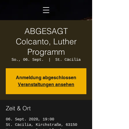
ABGESAGT
Colcanto, Luther
Programm
So., 06. Sept.
  |  
St. Cäcilia
Anmeldung abgeschlossen
Veranstaltungen ansehen
Zeit & Ort
06. Sept. 2020, 19:00
St. Cäcilia, Kirchstraße, 63150