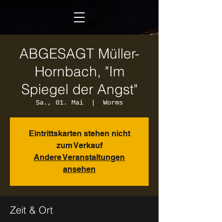
ABGESAGT Müller-
Hornbach, "Im
Spiegel der Angst"
Sa., 01. Mai
  |  
Worms
Eintrittskarten stehen nicht
zum Verkauf
Andere Veranstaltungen
ansehen
Zeit & Ort