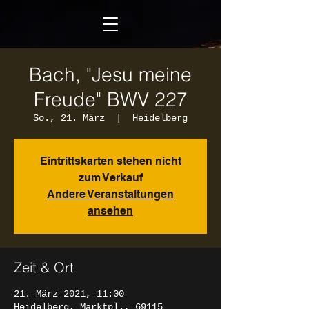
Bach, "Jesu meine
Freude" BWV 227
So., 21. März
  |  
Heidelberg
Eintrittskarten stehen nicht
zum Verkauf
Andere Veranstaltungen
ansehen
Zeit & Ort
21. März 2021, 11:00
Heidelberg, Marktpl., 69115