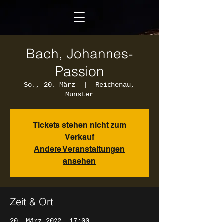
Bach, Johannes-
Passion
So., 20. März
  |  
Reichenau,
Münster
Tickets stehen nicht zum
Verkauf
Andere Veranstaltungen
ansehen
Zeit & Ort
20. März 2022, 17:00