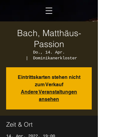
Bach, Matthäus-
Passion
Do., 14. Apr.
  |  
Dominikanerkloster
Eintrittskarten stehen nicht
zum Verkauf
Andere Veranstaltungen
ansehen
Zeit & Ort
14. Apr. 2022, 19:00