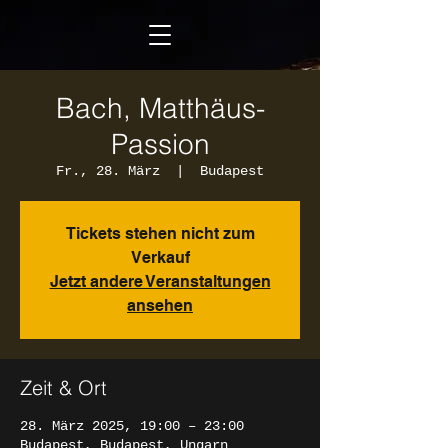
Bach, Matthäus-
Passion
Fr., 28. März
  |  
Budapest
Tickets stehen nicht zum
Verkauf
Jetzt andere Veranstaltungen
ansehen
Zeit & Ort
28. März 2025, 19:00 – 23:00
Budapest, Budapest, Ungarn