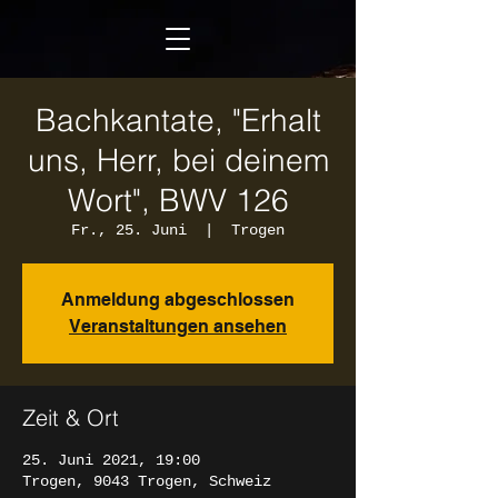
Bachkantate, "Erhalt
uns, Herr, bei deinem
Wort", BWV 126
Fr., 25. Juni
  |  
Trogen
Anmeldung abgeschlossen
Veranstaltungen ansehen
Zeit & Ort
25. Juni 2021, 19:00
Trogen, 9043 Trogen, Schweiz