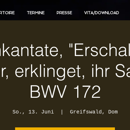
RTOIRE
TERMINE
PRESSE
VITA/DOWNLOAD
antate, "Erschall
, erklinget, ihr S
BWV 172
So., 13. Juni
  |  
Greifswald, Dom