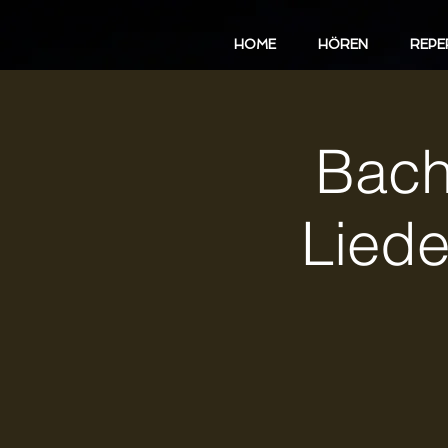
HOME
HÖREN
REPE
Bachk
Lieder