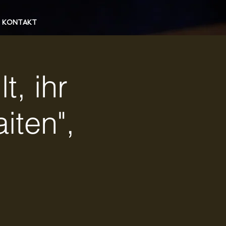
KONTAKT
t, ihr
aiten",