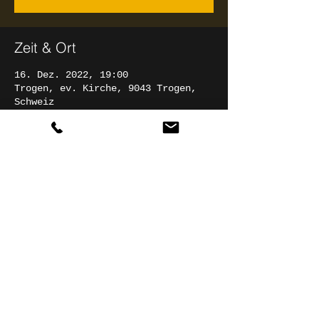
Zeit & Ort
16. Dez. 2022, 19:00
Trogen, ev. Kirche, 9043 Trogen,
Schweiz
Diese Veranstaltung teilen
© 2025 Christian Rathgeber