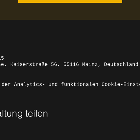
15
he, Kaiserstraße 56, 55116 Mainz, Deutschland
 der Analytics- und funktionalen Cookie-Einst
ltung teilen