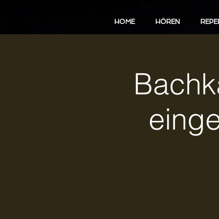
HOME
HÖREN
REPE
Bachka
eing