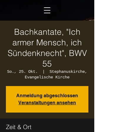
Bachkantate, "Ich
armer Mensch, ich
Sündenknecht", BWV
55
So., 25. Okt.
  |  
Stephanuskirche,
Evangelische Kirche
Anmeldung abgeschlossen
Veranstaltungen ansehen
Zeit & Ort