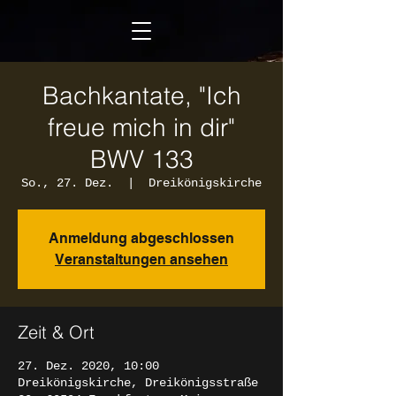
Bachkantate, "Ich
freue mich in dir"
BWV 133
So., 27. Dez.
  |  
Dreikönigskirche
Anmeldung abgeschlossen
Veranstaltungen ansehen
Zeit & Ort
27. Dez. 2020, 10:00
Dreikönigskirche, Dreikönigsstraße