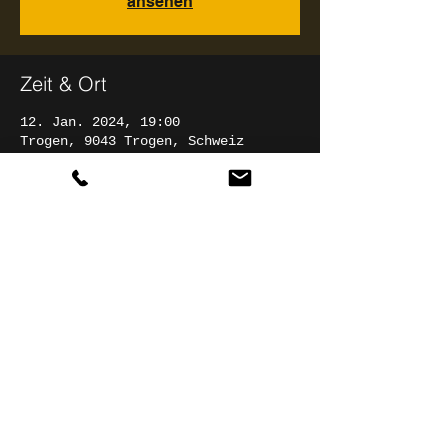
ansehen
Zeit & Ort
12. Jan. 2024, 19:00
Trogen, 9043 Trogen, Schweiz
Diese Veranstaltung teilen
© 2025 Christian Rathgeber