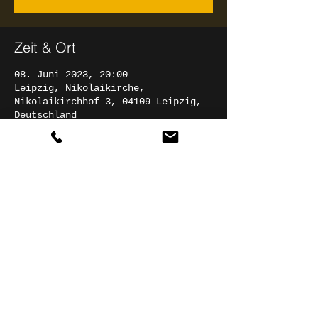
Zeit & Ort
08. Juni 2023, 20:00
Leipzig, Nikolaikirche,
Nikolaikirchhof 3, 04109 Leipzig,
Deutschland
Diese Veranstaltung teilen
© 2025 Christian Rathgeber