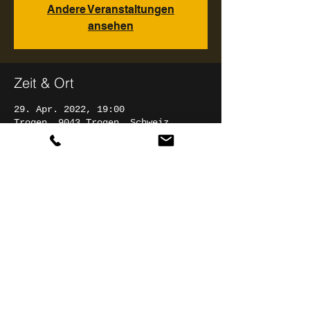
Andere Veranstaltungen
ansehen
Zeit & Ort
29. Apr. 2022, 19:00
Trogen, 9043 Trogen, Schweiz
Diese Veranstaltung teilen
© 2025 Christian Rathgeber