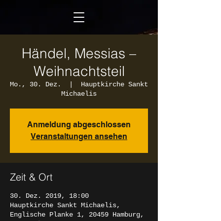
Händel, Messias –
Weihnachtsteil
Mo., 30. Dez.
  |  
Hauptkirche Sankt
Michaelis
Anmeldung abgeschlossen
Veranstaltungen ansehen
Zeit & Ort
30. Dez. 2019, 18:00
Hauptkirche Sankt Michaelis,
Englische Planke 1, 20459 Hamburg,