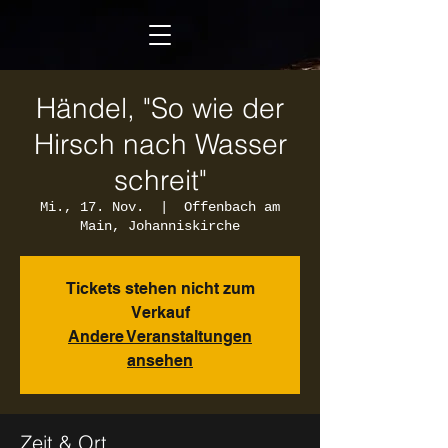
Händel, "So wie der
Hirsch nach Wasser
schreit"
Mi., 17. Nov.
  |  
Offenbach am
Main, Johanniskirche
Tickets stehen nicht zum
Verkauf
Andere Veranstaltungen
ansehen
Zeit & Ort