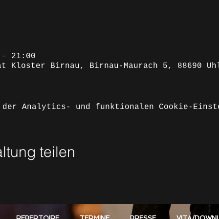
 – 21:00
at Kloster Birnau, Birnau-Maurach 5, 88690 Uh
 der Analytics- und funktionalen Cookie-Einst
ltung teilen
REPERTOIRE
TERMINE
PRESSE
VITA/DOWN