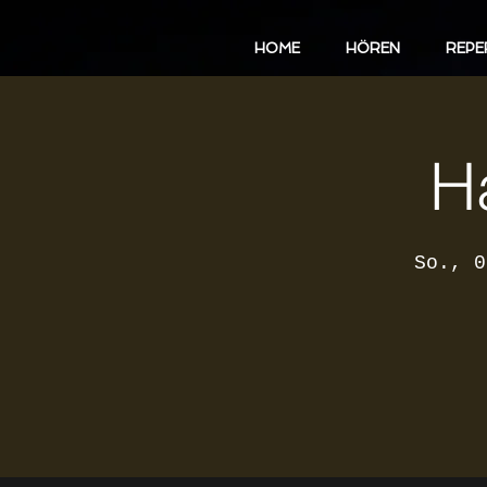
HOME
HÖREN
REPE
H
So., 0