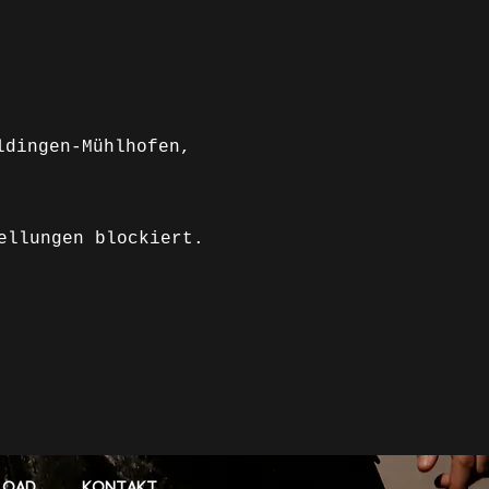
ldingen-Mühlhofen,
ellungen blockiert.
LOAD
KONTAKT