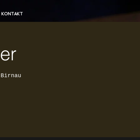
KONTAKT
er
 Birnau