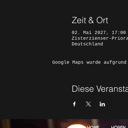
Zeit & Ort
02. Mai 2027, 17:00
Zisterzienser-Prior
Deutschland
Google Maps wurde aufgrund
Diese Veransta
HOME
HÖREN