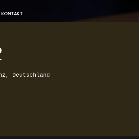
KONTAKT
2
nz, Deutschland