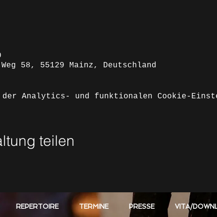
0
 Weg 58, 55129 Mainz, Deutschland
 der Analytics- und funktionalen Cookie-Einst
ltung teilen
REPERTOIRE
TERMINE
PRESSE
VITA/DOWN