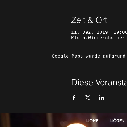
Zeit & Ort
11. Dez. 2019, 19:0
Klein-Winternheimer
Google Maps wurde aufgrund
Diese Veransta
HOME
HÖREN