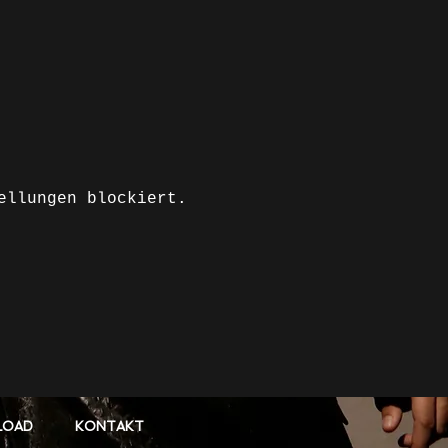
ellungen blockiert.
LOAD
KONTAKT