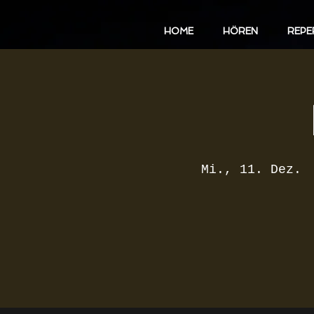
HOME
HÖREN
REPE
Mi., 11. Dez.
 