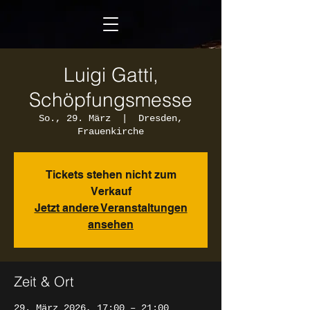
Luigi Gatti,
Schöpfungsmesse
So., 29. März
  |  
Dresden,
Frauenkirche
Tickets stehen nicht zum
Verkauf
Jetzt andere Veranstaltungen
ansehen
Zeit & Ort
29. März 2026, 17:00 – 21:00