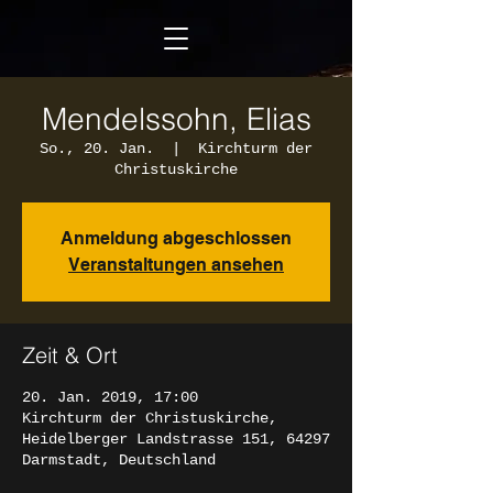
Mendelssohn, Elias
So., 20. Jan.
  |  
Kirchturm der
Christuskirche
Anmeldung abgeschlossen
Veranstaltungen ansehen
Zeit & Ort
20. Jan. 2019, 17:00
Kirchturm der Christuskirche,
Heidelberger Landstrasse 151, 64297
Darmstadt, Deutschland