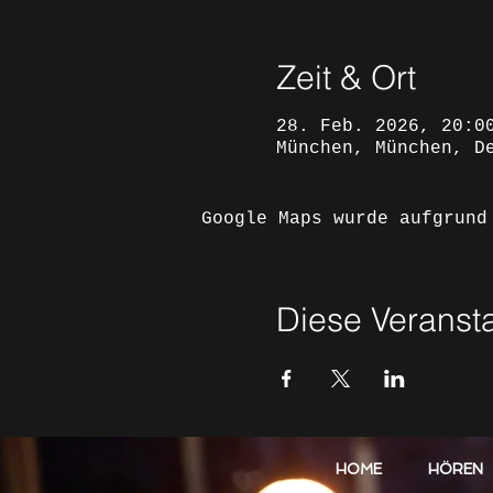
Zeit & Ort
28. Feb. 2026, 20:0
München, München, D
Google Maps wurde aufgrund
Diese Veransta
HOME
HÖREN