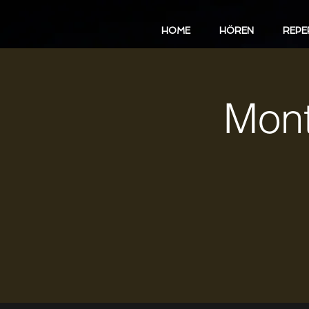
HOME
HÖREN
REPE
Mont