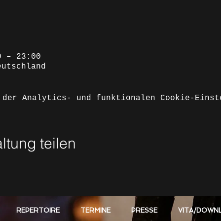
0 – 23:00
eutschland
 der Analytics- und funktionalen Cookie-Einst
ltung teilen
REPERTOIRE
TERMINE
PRESSE
VITA/DOWN