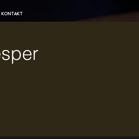
KONTAKT
esper