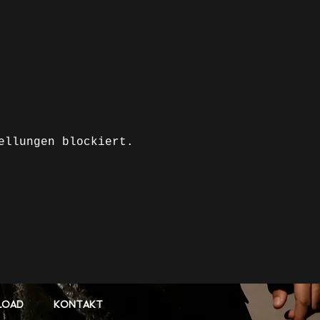
ellungen blockiert.
LOAD
KONTAKT