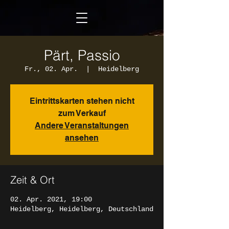
Pärt, Passio
Fr., 02. Apr.
  |  
Heidelberg
Eintrittskarten stehen nicht
zum Verkauf
Andere Veranstaltungen
ansehen
Zeit & Ort
02. Apr. 2021, 19:00
Heidelberg, Heidelberg, Deutschland