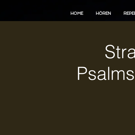
HOME
HÖREN
REPE
Str
Psalms