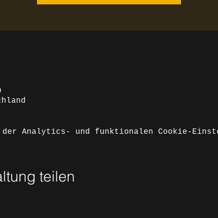
0
chland
 der Analytics- und funktionalen Cookie-Einst
ltung teilen