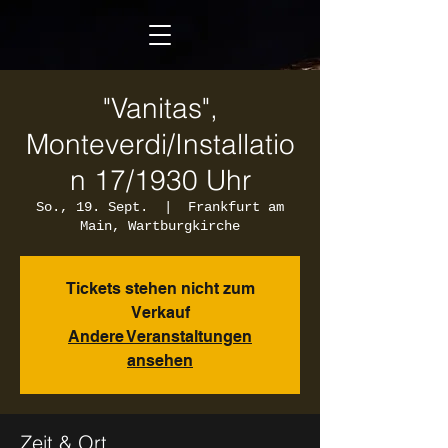
"Vanitas",
Monteverdi/Installatio
n 17/1930 Uhr
So., 19. Sept.
  |  
Frankfurt am
Main, Wartburgkirche
Tickets stehen nicht zum
Verkauf
Andere Veranstaltungen
ansehen
Zeit & Ort