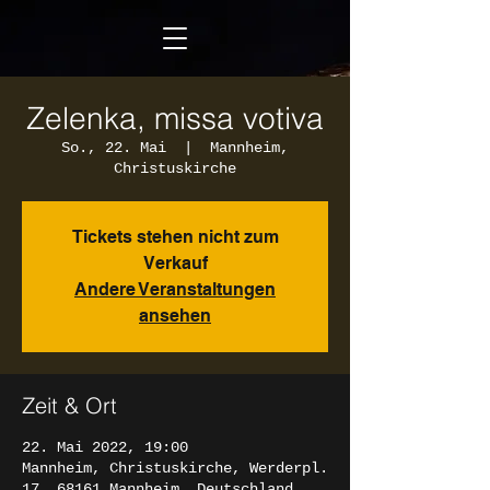
Zelenka, missa votiva
So., 22. Mai
  |  
Mannheim,
Christuskirche
Tickets stehen nicht zum
Verkauf
Andere Veranstaltungen
ansehen
Zeit & Ort
22. Mai 2022, 19:00
Mannheim, Christuskirche, Werderpl.
17, 68161 Mannheim, Deutschland